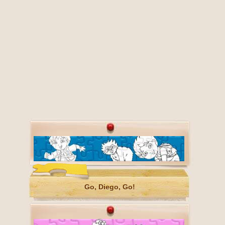
Go, Diego, Go!