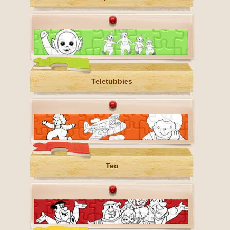
Teletubbies
Teo