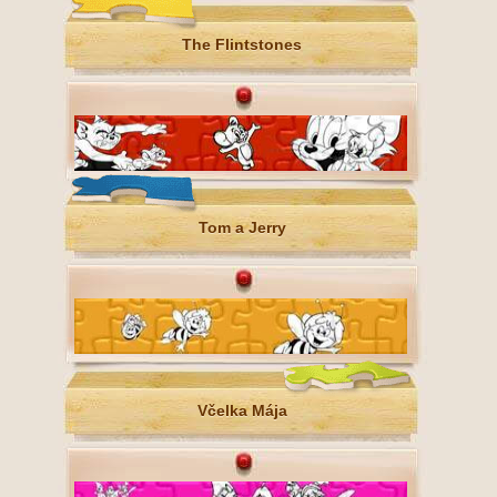
The Flintstones
Tom a Jerry
Včelka Mája