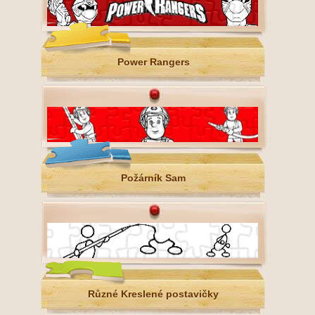
Power Rangers
Požárník Sam
Různé Kreslené postavičky