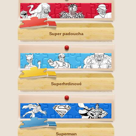
Super padoucha
Superhrdinové
Superman