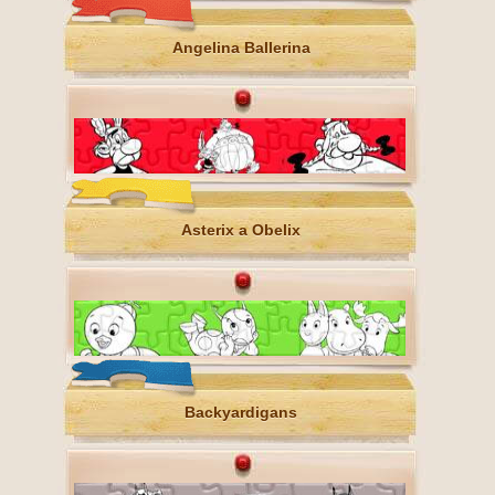
Angelina Ballerina
Asterix a Obelix
Backyardigans