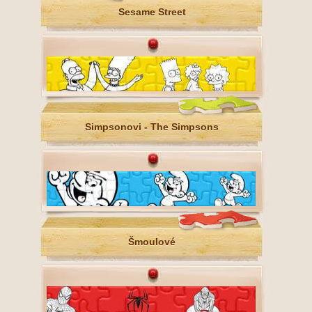
Sesame Street
Simpsonovi - The Simpsons
Šmoulové