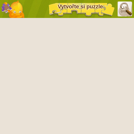
Vytvořte si puzzle