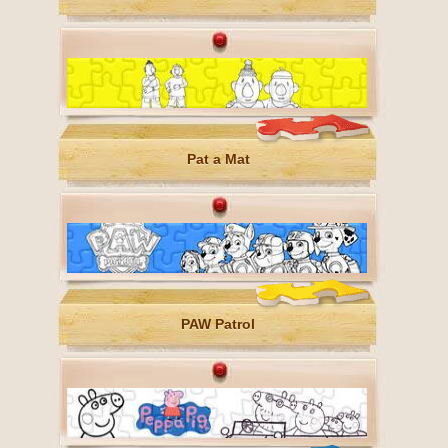
Pat a Mat
PAW Patrol