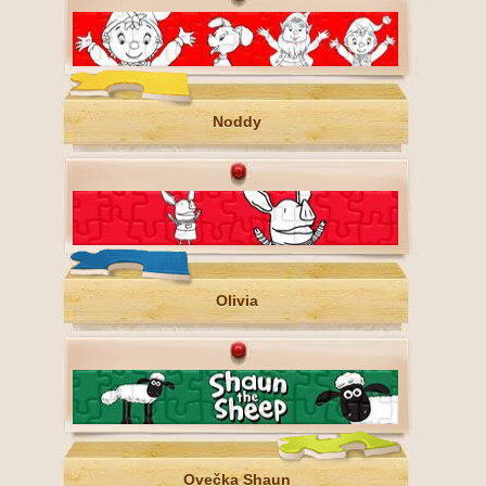
Noddy
Olivia
Ovečka Shaun