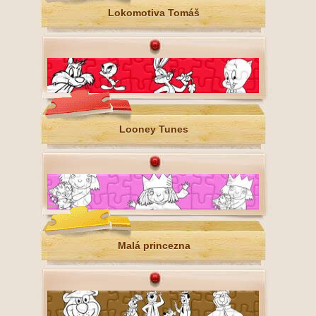
Lokomotiva Tomáš
Looney Tunes
Malá princezna