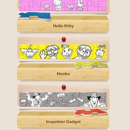
Hello Kitty
Hoobs
Inspektor Gadget