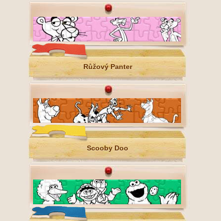
Růžový Panter
Scooby Doo