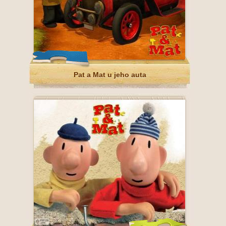
Pat a Mat u jeho auta