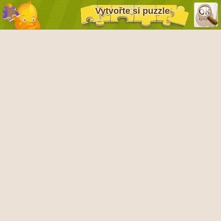
Vytvořte si puzzle