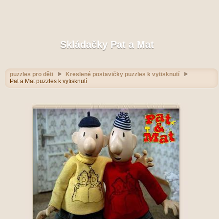
Skládačky Pat a Mat
puzzles pro děti
Kreslené postavičky puzzles k vytisknutí
Pat a Mat puzzles k vytisknutí