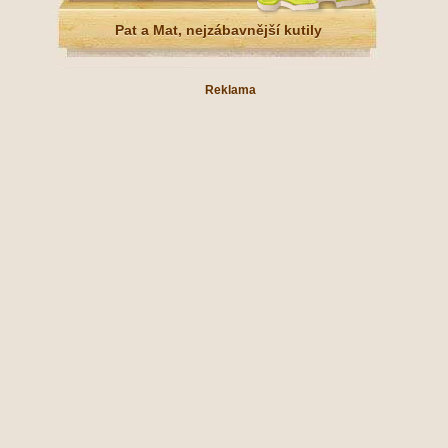
Pat a Mat, nejzábavnější kutily
Reklama