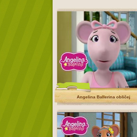
Angelina Ballerina obličej