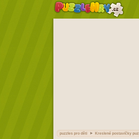
puzzles pro děti
Kreslené postavičky puzz