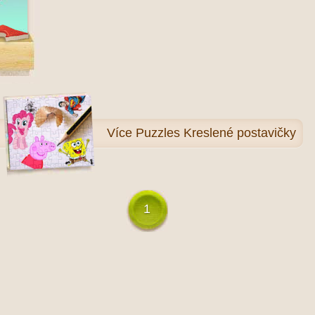
Více
Puzzles Kreslené postavičky
1