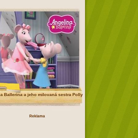
a Ballerina a jeho milovaná sestra Polly
Reklama