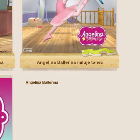
na
Angelina Ballerina miluje tanec
Angelina Ballerina