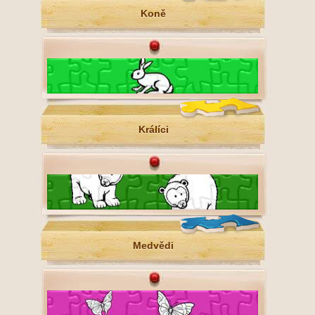
Koně
Králíci
Medvědi