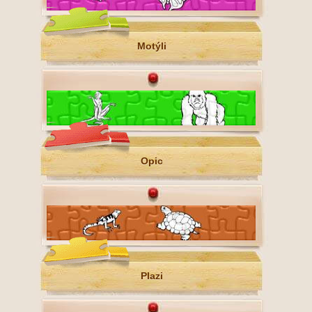
Motýli
Opic
Plazi