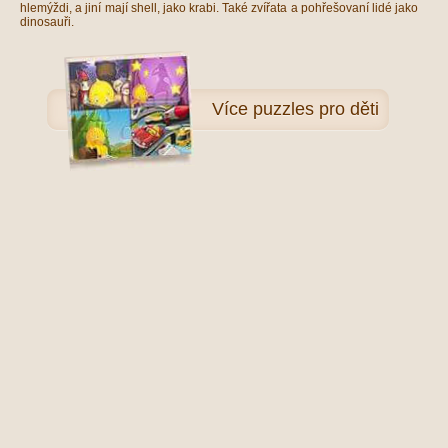
hlemýždi, a jiní mají shell, jako krabi. Také zvířata a pohřešovaní lidé jako
dinosauři.
Více
puzzles pro děti