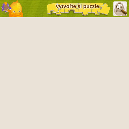
Vytvořte si puzzle