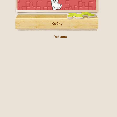
Kočky
Reklama