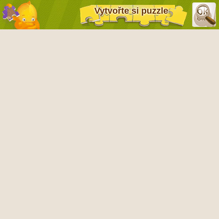
Vytvořte si puzzle