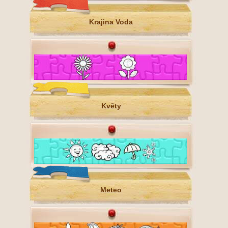
Krajina Voda
Květy
Meteo