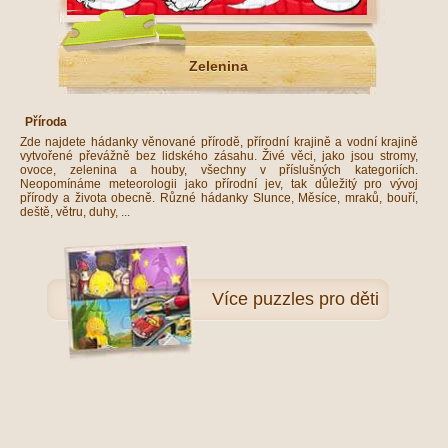
Zelenina
Příroda
Zde najdete hádanky věnované přírodě, přírodní krajině a vodní krajině
vytvořené převážně bez lidského zásahu. Živé věci, jako jsou stromy,
ovoce, zelenina a houby, všechny v příslušných kategoriích.
Neopomínáme meteorologii jako přírodní jev, tak důležitý pro vývoj
přírody a života obecně. Různé hádanky Slunce, Měsíce, mraků, bouří,
deště, větru, duhy, ...
Více
puzzles pro děti