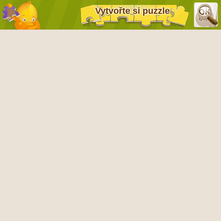
Vytvořte si puzzle