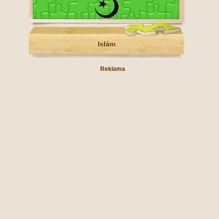
Islám
Reklama