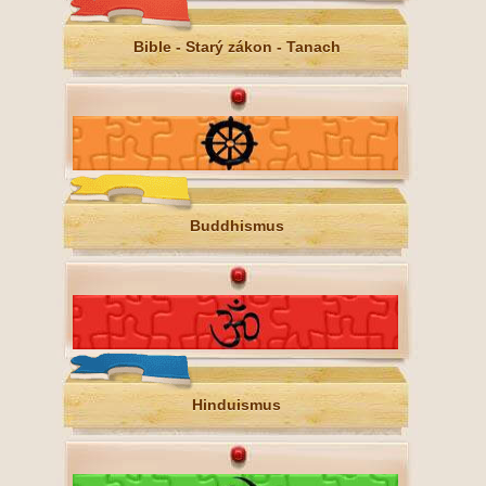
Bible - Starý zákon - Tanach
Buddhismus
Hinduismus