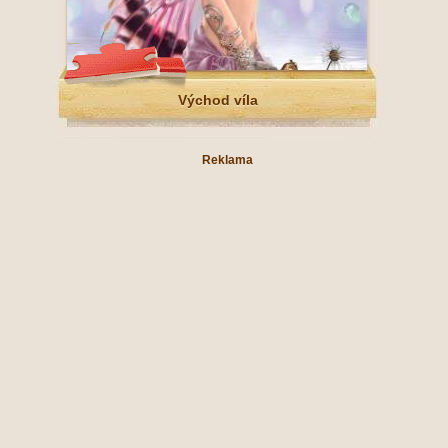
Východ víla
Reklama