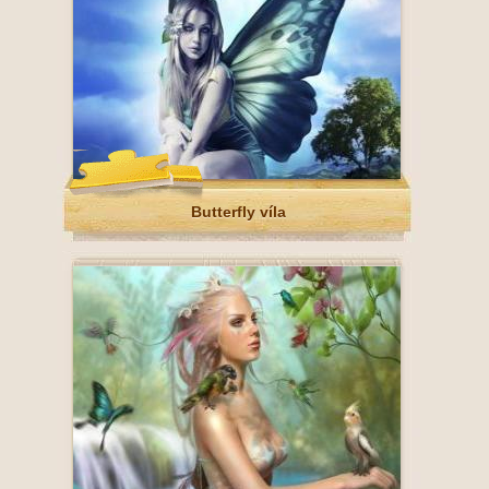
Butterfly víla