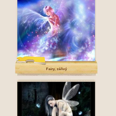
Fairy, zářivý