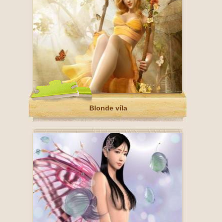
Blonde víla