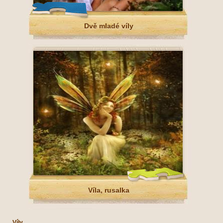
Dvě mladé víly
Víla, rusalka
Víly