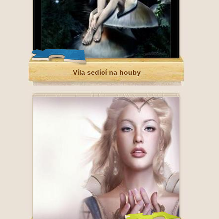
Víla sedící na houby