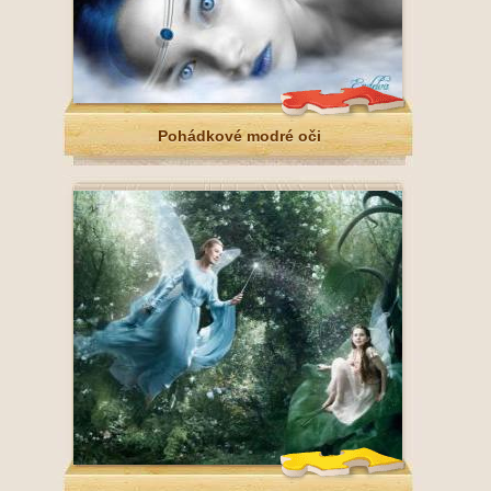
Pohádkové modré oči