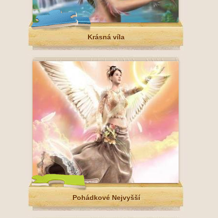
Krásná víla
Pohádkové Nejvyšší