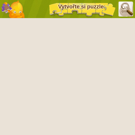
Vytvořte si puzzle