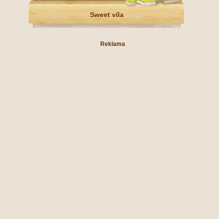
Sweet víla
Reklama