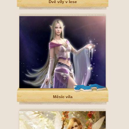
Dvě víly v lese
Měsíc víla