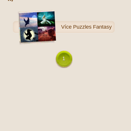
Více
Puzzles Fantasy
1