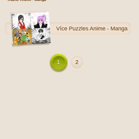
Více
Puzzles Anime - Manga
1
2