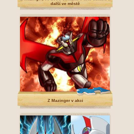
další ve městě
Z Mazinger v akci