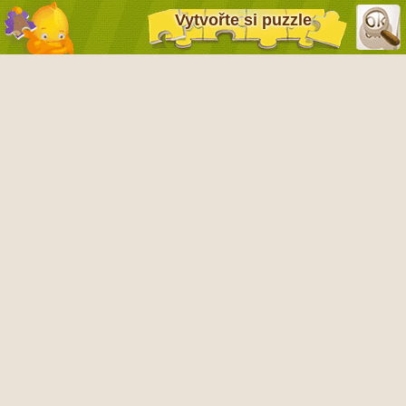
Vytvořte si puzzle