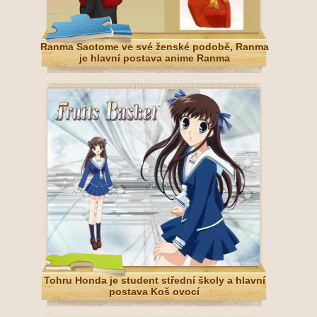
Ranma Saotome ve své ženské podobě, Ranma
je hlavní postava anime Ranma
Tohru Honda je student střední školy a hlavní
postava Koš ovocí