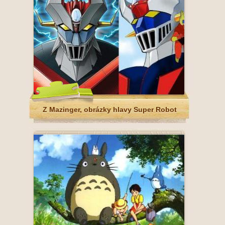
Z Mazinger, obrázky hlavy Super Robot