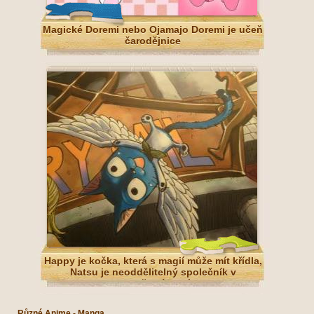
Magické Doremi nebo Ojamajo Doremi je učeň
čarodějnice
Happy je kočka, která s magií může mít křídla,
Natsu je neoddělitelný společník v
dobrodružství Pohádky
Různé Anime - Manga