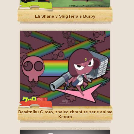
Eli Shane v SlugTerra s Burpy
Desátníku Giroro, znalec zbraní ze serie anime
Keroro