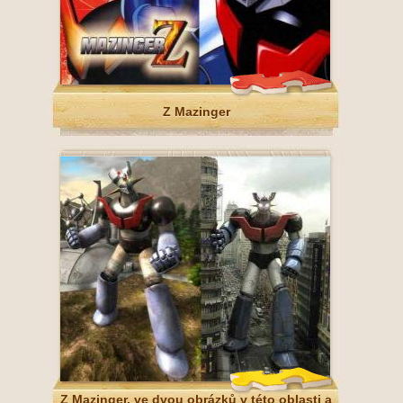
Z Mazinger
Z Mazinger, ve dvou obrázků v této oblasti a