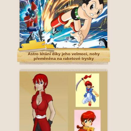
Astro létání díky jeho velmoci, nohy
přeměněna na raketové trysky