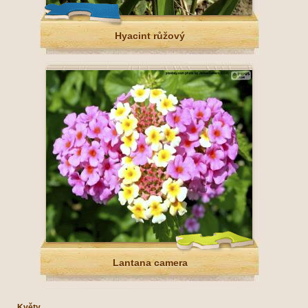
Hyacint růžový
Lantana camera
Květy