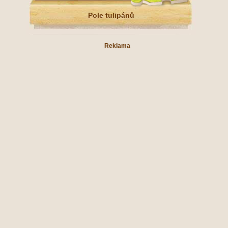
Pole tulipánů
Reklama