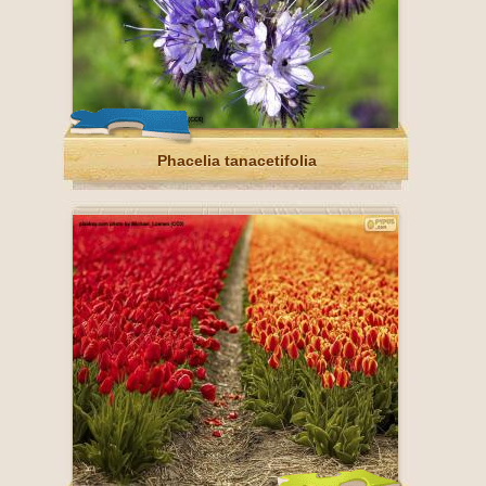
Phacelia tanacetifolia