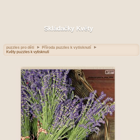
Skládačky Květy
puzzles pro děti
Příroda puzzles k vytisknutí
Květy puzzles k vytisknutí