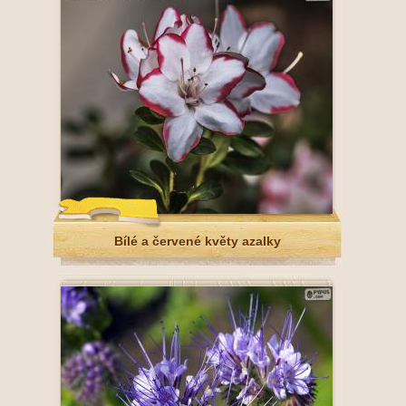
Bílé a červené květy azalky