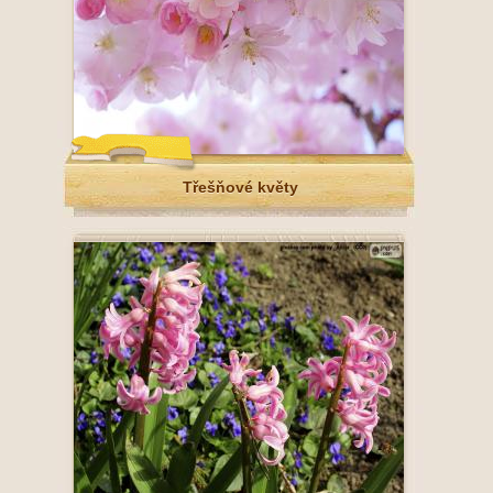
Třešňové květy