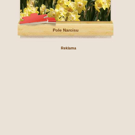
Pole Narcisu
Reklama