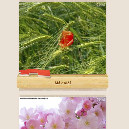
Mák vlčí