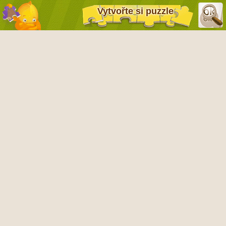
Vytvořte si puzzle