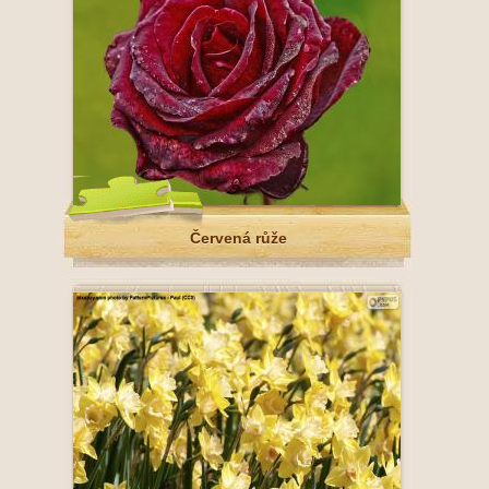
Červená růže