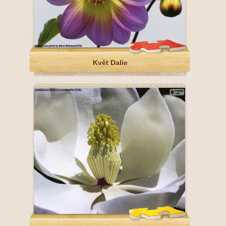
Květ Dalie