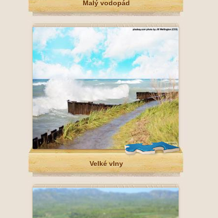
Malý vodopád
Velké vlny