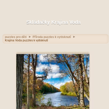
Skládačky Krajina Voda
puzzles pro děti
Příroda puzzles k vytisknutí
Krajina Voda puzzles k vytisknutí