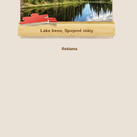
Lake Irene, Spojené státy
Reklama