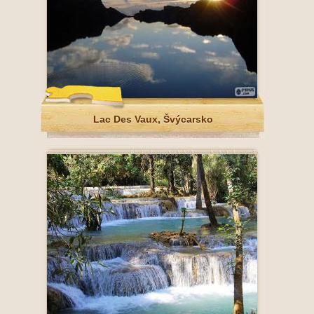
Lac Des Vaux, Švýcarsko