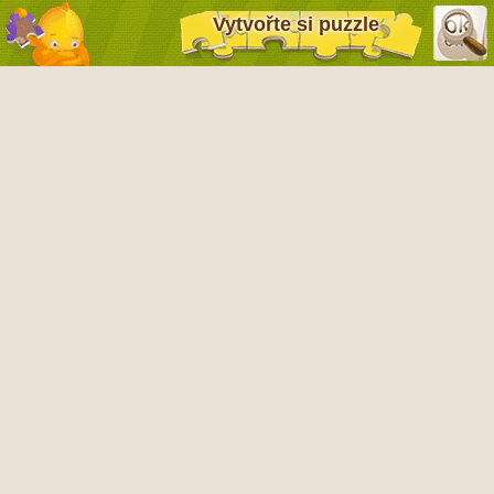
Vytvořte si puzzle