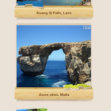
Kuang Si Falls, Laos
Azure okno, Malta