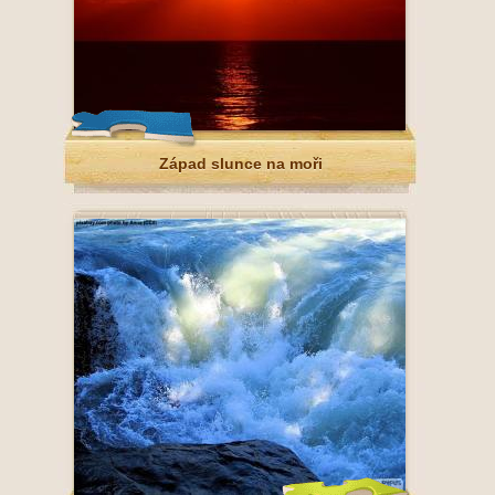
Západ slunce na moři