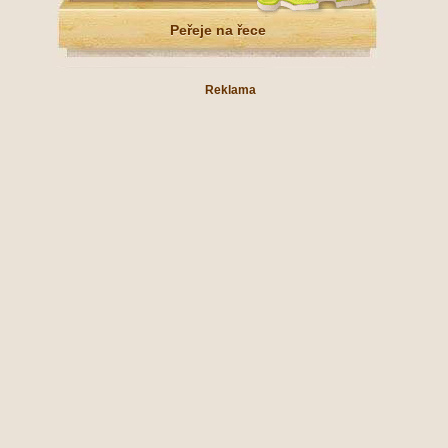
Peřeje na řece
Reklama