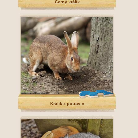
Černý králík
Králík z potravin