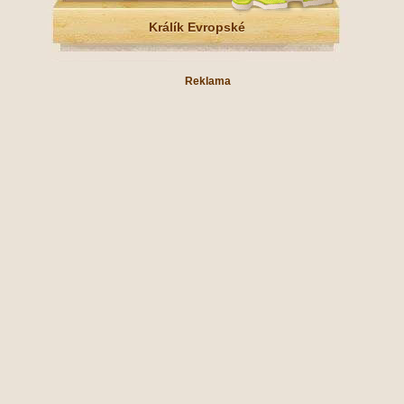
Králík Evropské
Reklama