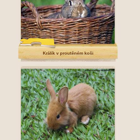
Králík v proutěném koši