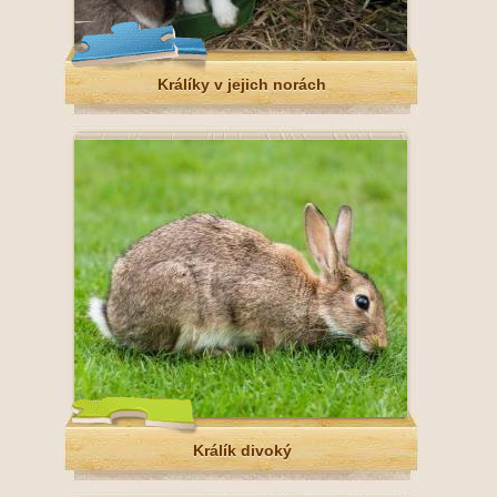
Králíky v jejich norách
Králík divoký