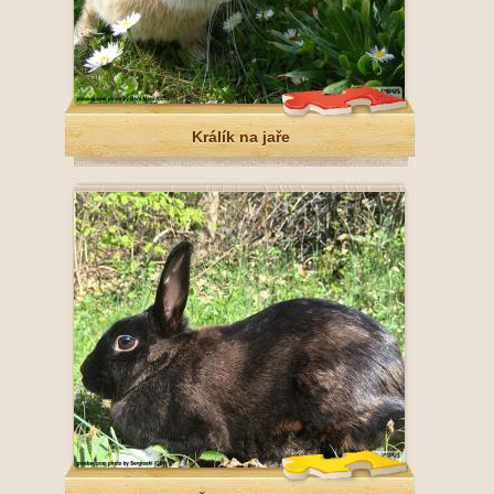
Králík na jaře