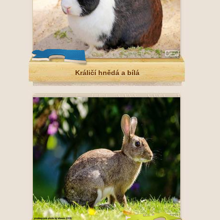
Králičí hnědá a bílá