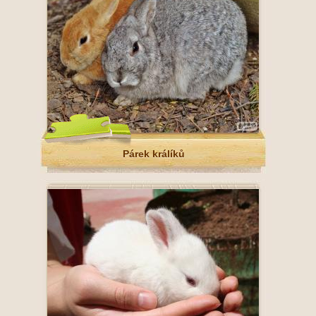
Párek králíků