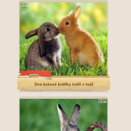
Dva krásné králíky tváří v tvář