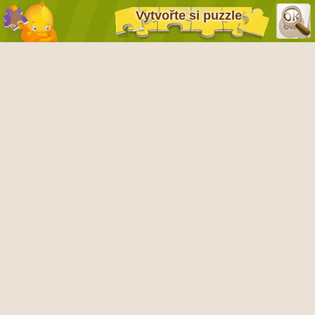
Vytvořte si puzzle