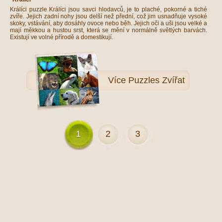
Králíci puzzle Králíci jsou savci hlodavců, je to plaché, pokorné a tiché
zvíře. Jejich zadní nohy jsou delší než přední, což jim usnadňuje vysoké
skoky, vstávání, aby dosáhly ovoce nebo běh. Jejich oči a uši jsou velké a
mají měkkou a hustou srst, která se mění v normálně světlých barvách.
Existují ve volné přírodě a domestikují.
Více
Puzzles Zvířat
1
2
3