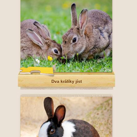
Dva králíky jíst