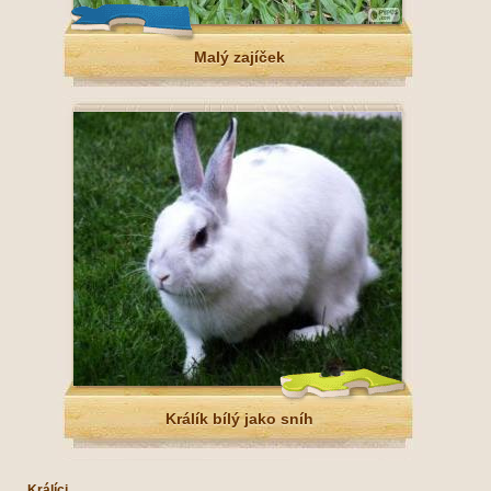
Malý zajíček
Králík bílý jako sníh
Králíci