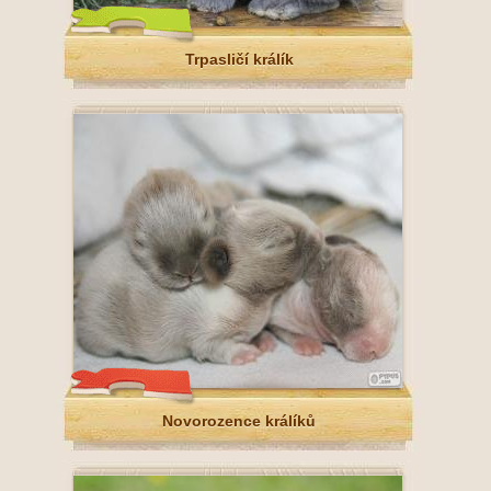
Trpasličí králík
Novorozence králíků