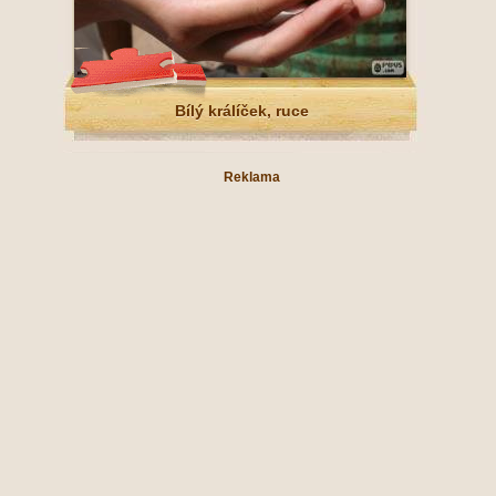
Bílý králíček, ruce
Reklama