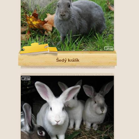
Šedý králík