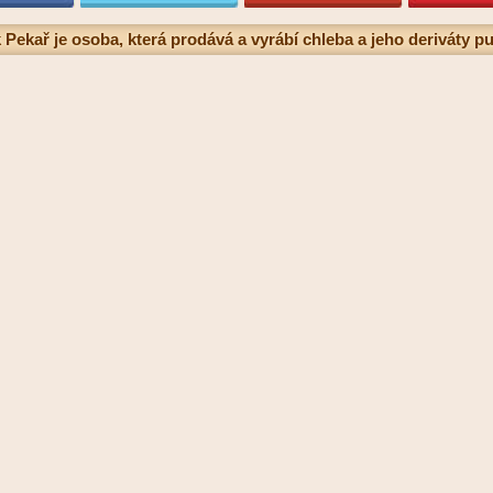
 Pekař je osoba, která prodává a vyrábí chleba a jeho deriváty p