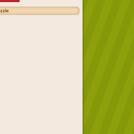
uzzle