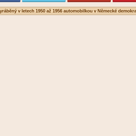
 vyráběný v letech 1950 až 1956 automobilkou v Německé demokrat