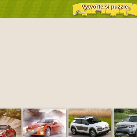
Vytvořte si puzzle