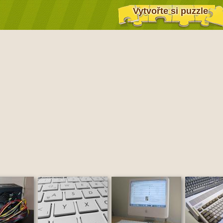
Vytvořte si puzzle