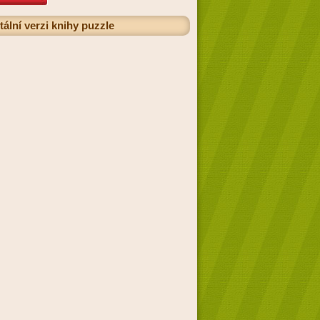
tální verzi knihy puzzle