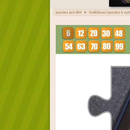
puzzles pro děti
Vzdělávací puzzles k vyt