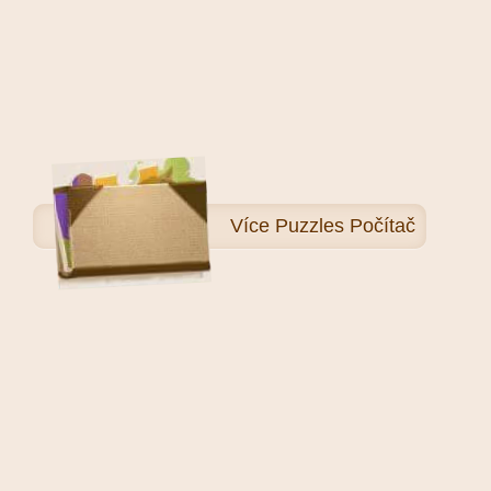
Více
Puzzles Počítač